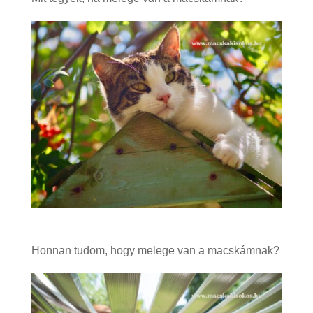
Honnan tudom, hogy melege van a macskámnak?