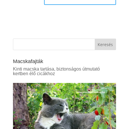
Keresés
Macskafajták
Kinti macska tartása, biztonságos útmutató
kertben élő cicákhoz