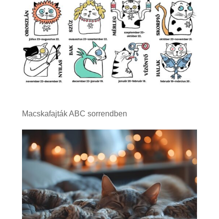
Macskafajták ABC sorrendben