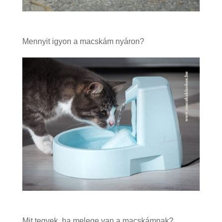
Mennyit igyon a macskám nyáron?
Mit tegyek, ha melege van a macskámnak?