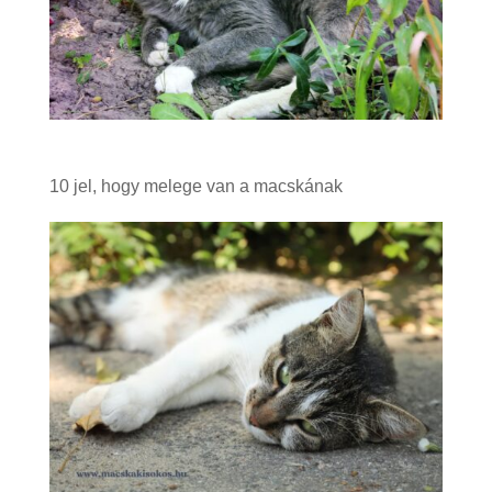
10 jel, hogy melege van a macskának