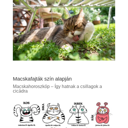
Macskafajták szín alapján
Macskahoroszkóp – Így hatnak a csillagok a
cicádra