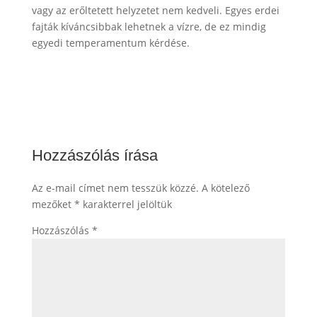
vagy az erőltetett helyzetet nem kedveli. Egyes erdei
fajták kíváncsibbak lehetnek a vízre, de ez mindig
egyedi temperamentum kérdése.
Hozzászólás írása
Az e-mail címet nem tesszük közzé.
A kötelező
mezőket
*
karakterrel jelöltük
Hozzászólás
*