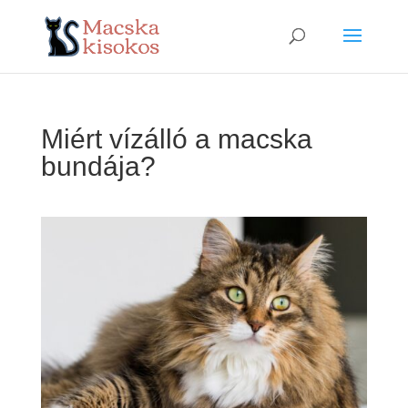
Miért vízálló a macska
bundája?