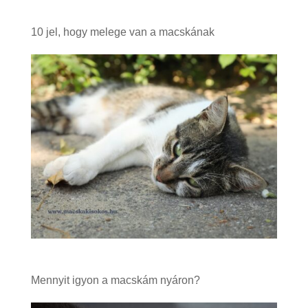
10 jel, hogy melege van a macskának
Mennyit igyon a macskám nyáron?