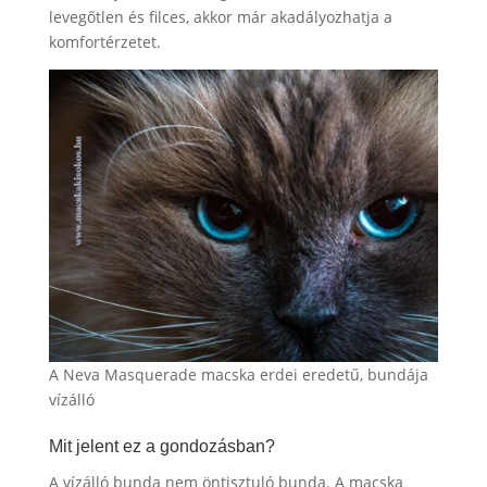
levegőtlen és filces, akkor már akadályozhatja a
komfortérzetet.
A Neva Masquerade macska erdei eredetű, bundája
vízálló
Mit jelent ez a gondozásban?
A vízálló bunda nem öntisztuló bunda. A macska