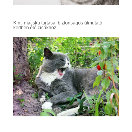
Kinti macska tartása, biztonságos útmutató
kertben élő cicákhoz