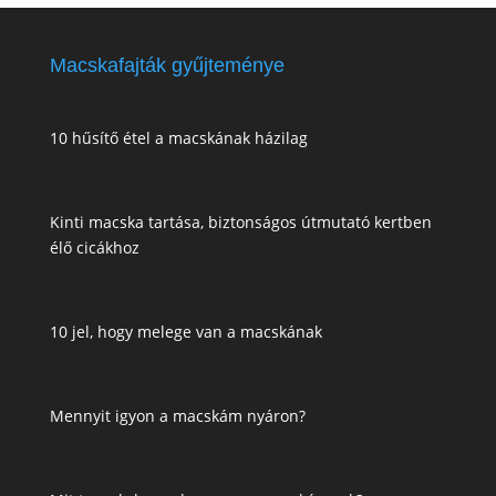
Macskafajták gyűjteménye
10 hűsítő étel a macskának házilag
Kinti macska tartása, biztonságos útmutató kertben
élő cicákhoz
10 jel, hogy melege van a macskának
Mennyit igyon a macskám nyáron?