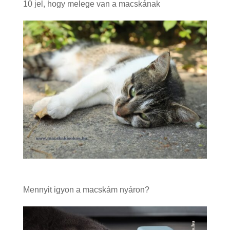
10 jel, hogy melege van a macskának
Mennyit igyon a macskám nyáron?