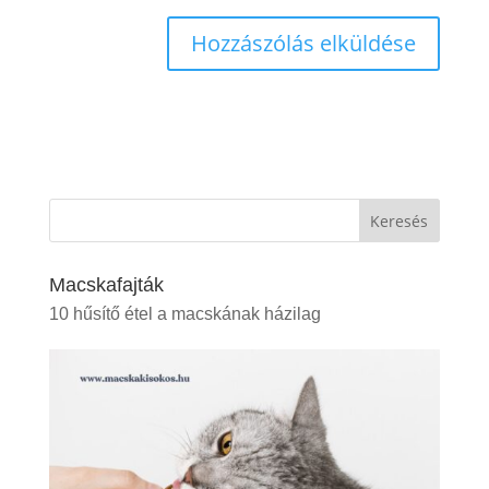
Keresés
Macskafajták
10 hűsítő étel a macskának házilag