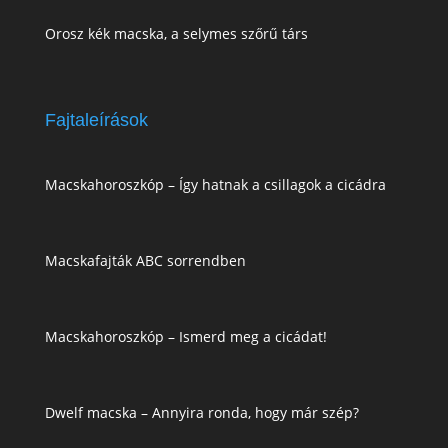
Orosz kék macska, a selymes szőrű társ
Fajtaleírások
Macskahoroszkóp – Így hatnak a csillagok a cicádra
Macskafajták ABC sorrendben
Macskahoroszkóp – Ismerd meg a cicádat!
Dwelf macska – Annyira ronda, hogy már szép?