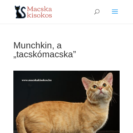
Munchkin, a
„tacskómacska”