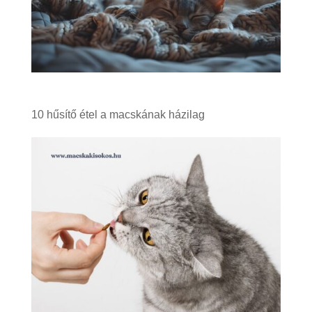
10 hűsítő étel a macskának házilag