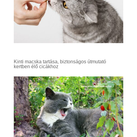
Kinti macska tartása, biztonságos útmutató
kertben élő cicákhoz