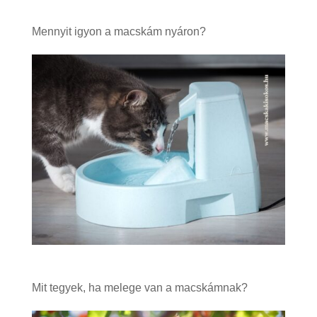
Mennyit igyon a macskám nyáron?
Mit tegyek, ha melege van a macskámnak?