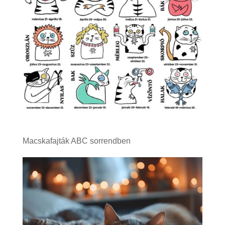
Macskafajták ABC sorrendben