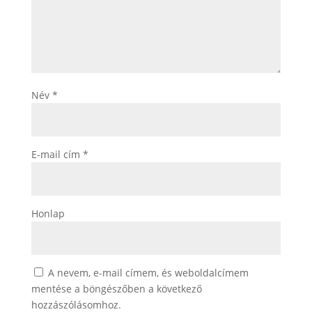
Név
*
E-mail cím
*
Honlap
A nevem, e-mail címem, és weboldalcímem
mentése a böngészőben a következő
hozzászólásomhoz.