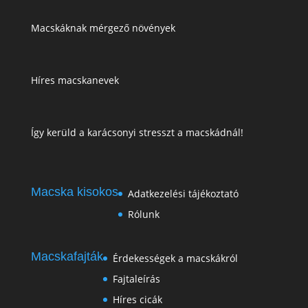
Macskáknak mérgező növények
Híres macskanevek
Így kerüld a karácsonyi stresszt a macskádnál!
Macska kisokos
Adatkezelési tájékoztató
Rólunk
Macskafajták
Érdekességek a macskákról
Fajtaleírás
Híres cicák