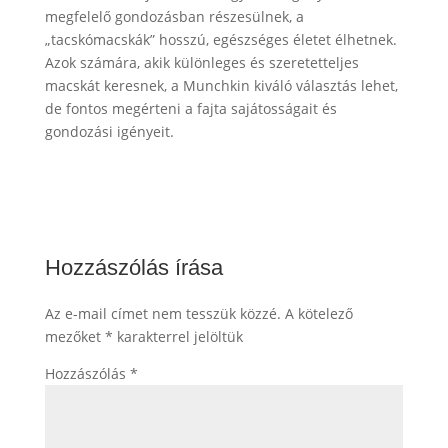
megfelelő gondozásban részesülnek, a
„tacskómacskák” hosszú, egészséges életet élhetnek.
Azok számára, akik különleges és szeretetteljes
macskát keresnek, a Munchkin kiváló választás lehet,
de fontos megérteni a fajta sajátosságait és
gondozási igényeit.
Hozzászólás írása
Az e-mail címet nem tesszük közzé.
A kötelező
mezőket
*
karakterrel jelöltük
Hozzászólás
*