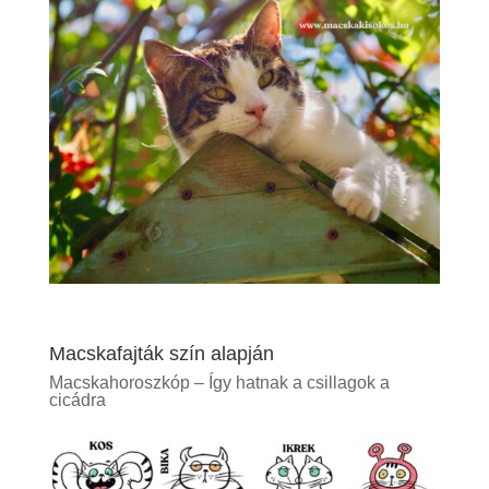
Macskafajták szín alapján
Macskahoroszkóp – Így hatnak a csillagok a
cicádra