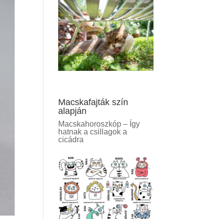
Macskafajták szín
alapján
Macskahoroszkóp – Így
hatnak a csillagok a
cicádra