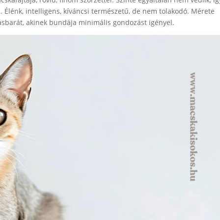
 Élénk, intelligens, kíváncsi természetű, de nem tolakodó. Mérete
akásbarát, akinek bundája minimális gondozást igényel.