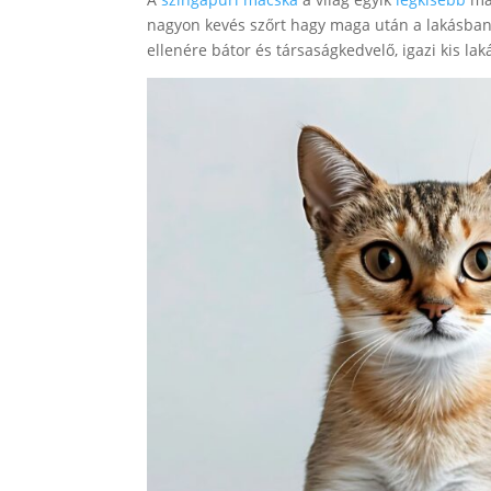
nagyon kevés szőrt hagy maga után a lakásban.
ellenére bátor és társaságkedvelő, igazi kis l