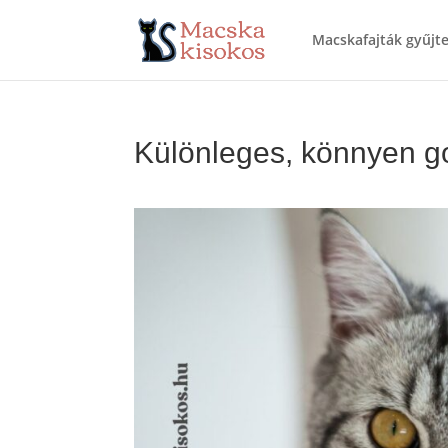
Macskafajták gyűj
Különleges, könnyen 