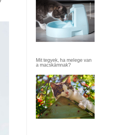
Mit tegyek, ha melege van
a macskámnak?