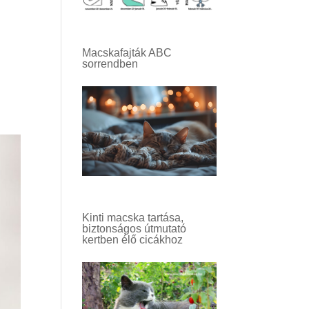
Macskafajták ABC
sorrendben
Kinti macska tartása,
biztonságos útmutató
kertben élő cicákhoz