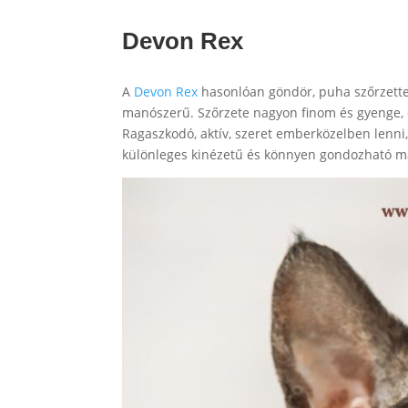
Devon Rex
A
Devon Rex
hasonlóan göndör, puha szőrzettel 
manószerű. Szőrzete nagyon finom és gyenge, ezé
Ragaszkodó, aktív, szeret emberközelben lenni,
különleges kinézetű és könnyen gondozható m