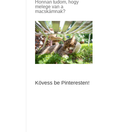
Honnan tudom, hogy
melege van a
macskámnak?
Kövess be Pinteresten!