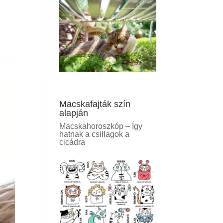
Macskafajták szín
alapján
Macskahoroszkóp – Így
hatnak a csillagok a
cicádra