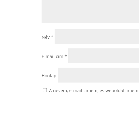
Név
*
E-mail cím
*
Honlap
A nevem, e-mail címem, és weboldalcímem