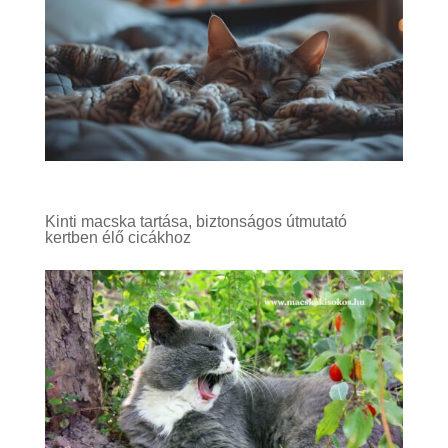
Kinti macska tartása, biztonságos útmutató
kertben élő cicákhoz