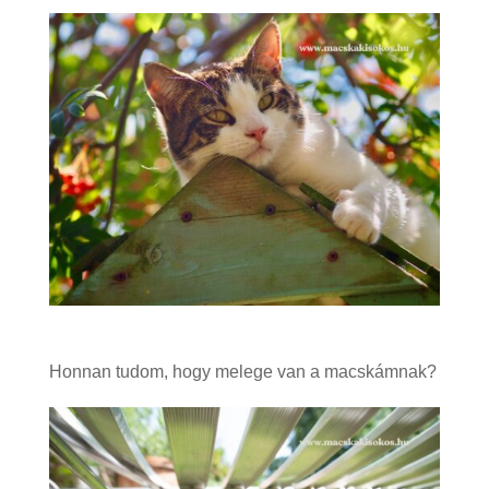
Honnan tudom, hogy melege van a macskámnak?