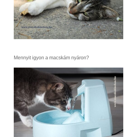
Mennyit igyon a macskám nyáron?