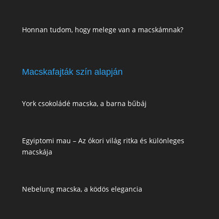
Honnan tudom, hogy melege van a macskámnak?
Macskafajták szín alapján
York csokoládé macska, a barna bűbáj
Egyiptomi mau – Az ókori világ ritka és különleges
macskája
Nebelung macska, a ködös elegancia