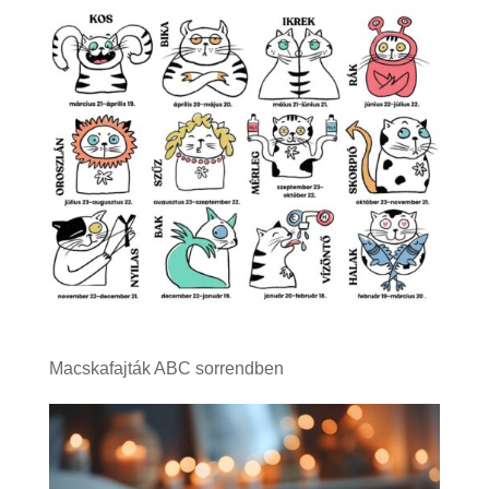
Macskafajták ABC sorrendben