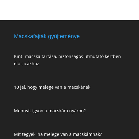
Macskafajták gyűjteménye
Kinti macska tartása, biztonságos útmutató kertben
élő cicákhoz
10 jel, hogy melege van a macskának
Mennyit igyon a macskám nyáron?
Mit tegyek, ha melege van a macskámnak?