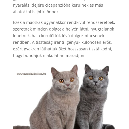
nyaralás idejére cicapanzióba kerülnek és más
állatokkal is jól kijönnek.
Ezek a macskák ugyanakkor rendkívül rendszeretőek,
szeretnek minden dolgot a helyén látni, nyugtalanok
lehetnek, ha a körülöttük lévő dolgok nincsenek
rendben. A tisztaság iránti igényük különösen erős,
ezért gyakran láthatjuk őket hosszasan tisztálkodni,
hogy bundájuk makulátlan maradjon.