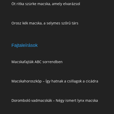
Öt ritka szürke macska, amely elvarázsol
Orosz kék macska, a selymes szőrű társ
Fajtaleírások
Macskafajták ABC sorrendben
Macskahoroszkóp – Így hatnak a csillagok a cicádra
Doromboló vadmacskák – Négy ismert lynx macska