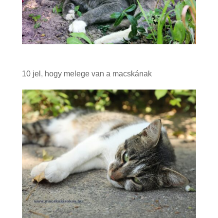
10 jel, hogy melege van a macskának