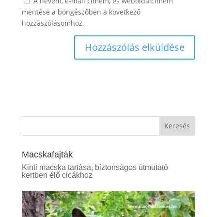
A nevem, e-mail címem, és weboldalcímem
mentése a böngészőben a következő
hozzászólásomhoz.
Keresés
Macskafajták
Kinti macska tartása, biztonságos útmutató
kertben élő cicákhoz