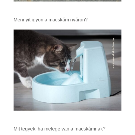
Mennyit igyon a macskám nyáron?
Mit tegyek, ha melege van a macskámnak?