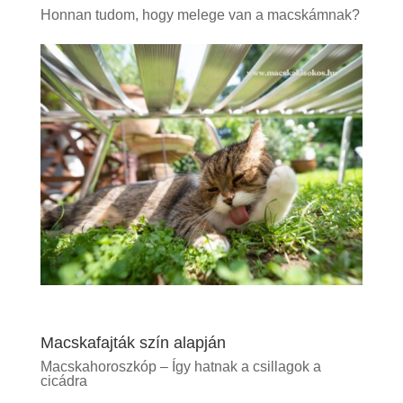
Honnan tudom, hogy melege van a macskámnak?
Macskafajták szín alapján
Macskahoroszkóp – Így hatnak a csillagok a
cicádra