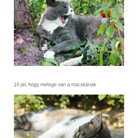
10 jel, hogy melege van a macskának