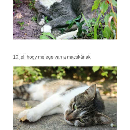
10 jel, hogy melege van a macskának