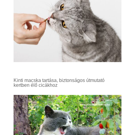
Kinti macska tartása, biztonságos útmutató
kertben élő cicákhoz