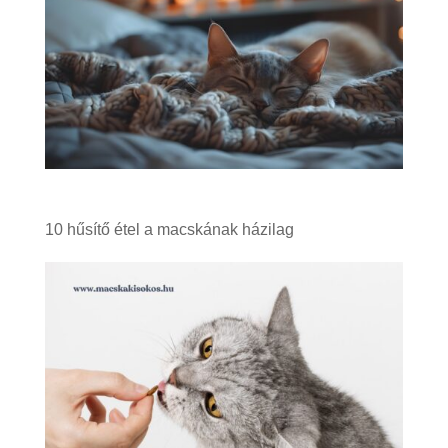
10 hűsítő étel a macskának házilag