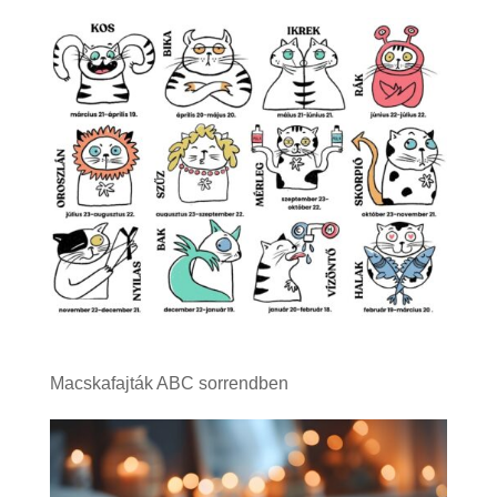
Macskafajták ABC sorrendben