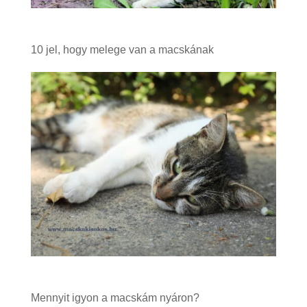
10 jel, hogy melege van a macskának
Mennyit igyon a macskám nyáron?