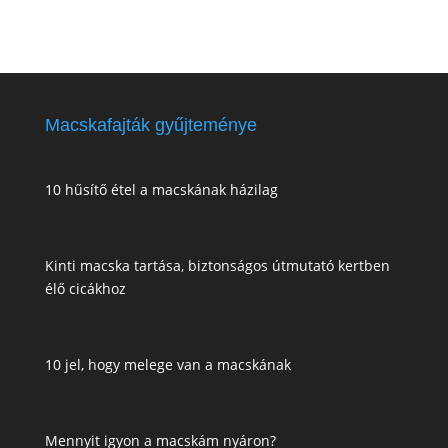
Macskafajták gyűjteménye
10 hűsítő étel a macskának házilag
Kinti macska tartása, biztonságos útmutató kertben
élő cicákhoz
10 jel, hogy melege van a macskának
Mennyit igyon a macskám nyáron?