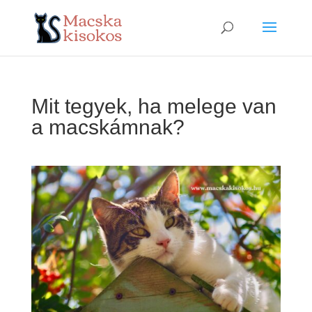
Mit tegyek, ha melege van
a macskámnak?