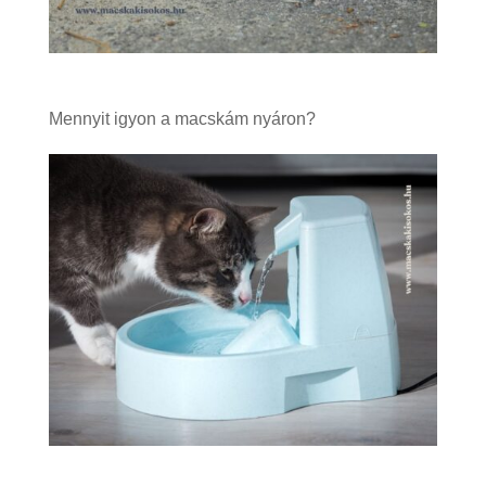
Mennyit igyon a macskám nyáron?