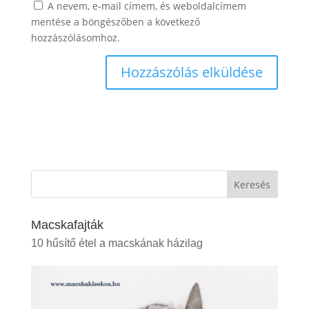
A nevem, e-mail címem, és weboldalcímem
mentése a böngészőben a következő
hozzászólásomhoz.
Keresés
Macskafajták
10 hűsítő étel a macskának házilag