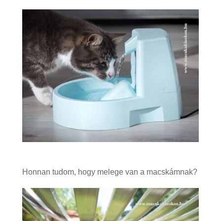
Honnan tudom, hogy melege van a macskámnak?