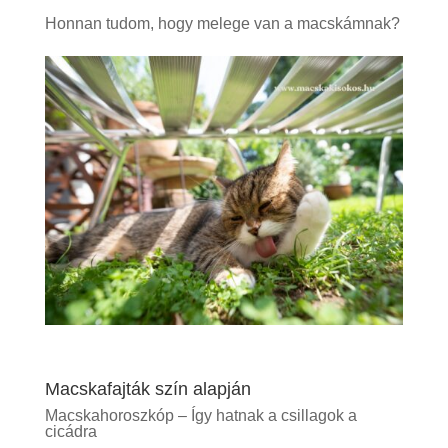
Honnan tudom, hogy melege van a macskámnak?
Macskafajták szín alapján
Macskahoroszkóp – Így hatnak a csillagok a
cicádra