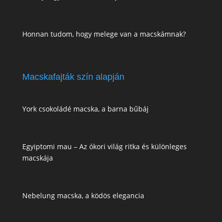
Honnan tudom, hogy melege van a macskámnak?
Macskafajták szín alapján
York csokoládé macska, a barna bűbáj
Egyiptomi mau – Az ókori világ ritka és különleges
macskája
Nebelung macska, a ködös elegancia