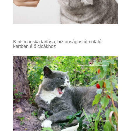
Kinti macska tartása, biztonságos útmutató
kertben élő cicákhoz