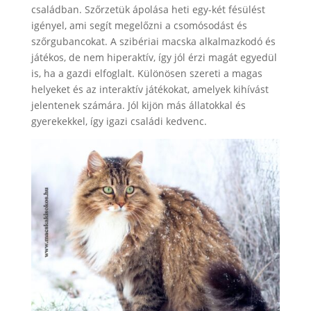
családban. Szőrzetük ápolása heti egy-két fésülést
igényel, ami segít megelőzni a csomósodást és
szőrgubancokat. A szibériai macska alkalmazkodó és
játékos, de nem hiperaktív, így jól érzi magát egyedül
is, ha a gazdi elfoglalt. Különösen szereti a magas
helyeket és az interaktív játékokat, amelyek kihívást
jelentenek számára. Jól kijön más állatokkal és
gyerekekkel, így igazi családi kedvenc.