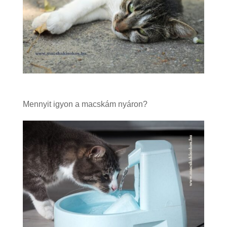
Mennyit igyon a macskám nyáron?