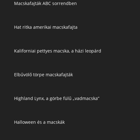
Macskafajták ABC sorrendben
Hat ritka amerikai macskafajta
Kaliforniai pettyes macska, a házi leopárd
Elbűvölő törpe macskafajták
Highland Lynx, a görbe fülű „vadmacska”
Halloween és a macskák