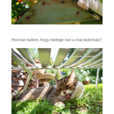
Honnan tudom, hogy melege van a macskámnak?