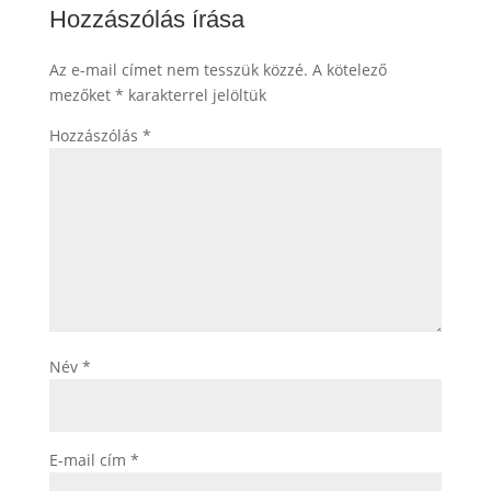
Hozzászólás írása
Az e-mail címet nem tesszük közzé.
A kötelező
mezőket
*
karakterrel jelöltük
Hozzászólás
*
Név
*
E-mail cím
*