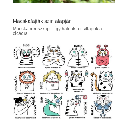
Macskafajták szín alapján
Macskahoroszkóp – Így hatnak a csillagok a
cicádra