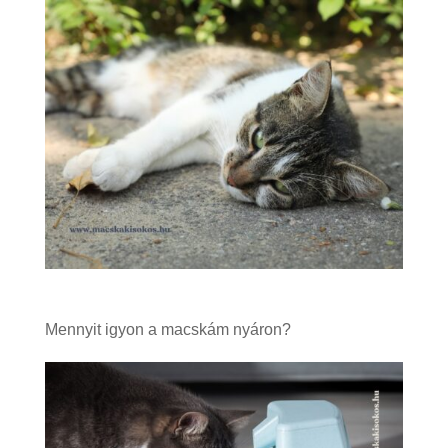
Mennyit igyon a macskám nyáron?