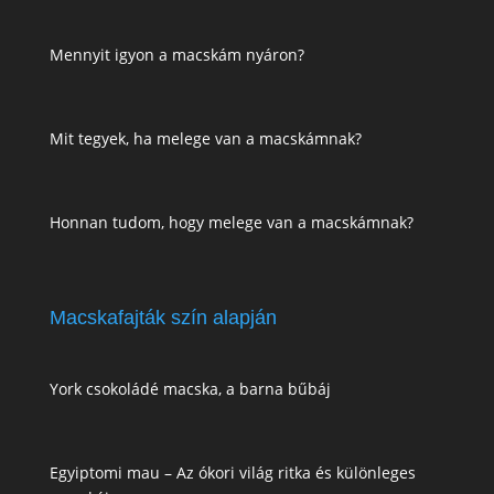
Mennyit igyon a macskám nyáron?
Mit tegyek, ha melege van a macskámnak?
Honnan tudom, hogy melege van a macskámnak?
Macskafajták szín alapján
York csokoládé macska, a barna bűbáj
Egyiptomi mau – Az ókori világ ritka és különleges