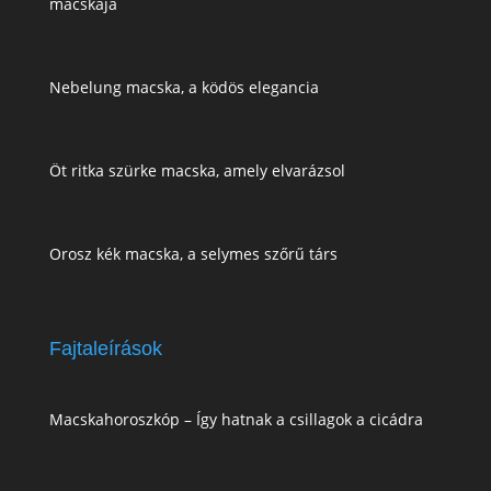
macskája
Nebelung macska, a ködös elegancia
Öt ritka szürke macska, amely elvarázsol
Orosz kék macska, a selymes szőrű társ
Fajtaleírások
Macskahoroszkóp – Így hatnak a csillagok a cicádra