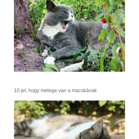
10 jel, hogy melege van a macskának