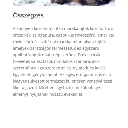
Összegzés
A könnyen kezelhető, ritka macskafajták közé tartozó
orosz kék, szingapúra, egzotikus rövidszőrű, amerikai
rövidszőrű és szibériai macska mind olyan fajták,
amelyek barátságos természetük és egyszerű
ápolhatóságuk miatt népszerűek. Ezek a cicák
tökéletes választások mindazok számára, akik
szeretnének egy szeretetteljes, nyugodt és kevés
figyelmet igénylő társat. Az egyszerű gondozás és a
kiegyensúlyozott természet különösen vonzóvá teszi
őket a gazdik körében, így biztosan különleges
élményt nyújtanak hosszú éveken át.