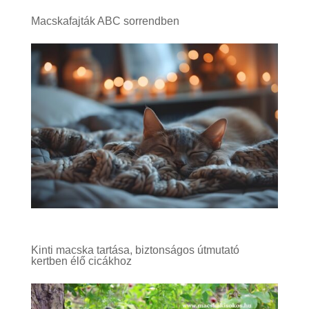
Macskafajták ABC sorrendben
Kinti macska tartása, biztonságos útmutató
kertben élő cicákhoz