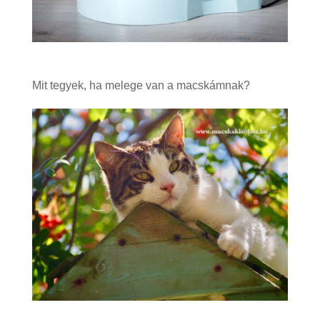
Mit tegyek, ha melege van a macskámnak?