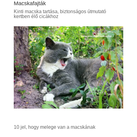
Macskafajták
Kinti macska tartása, biztonságos útmutató
kertben élő cicákhoz
10 jel, hogy melege van a macskának